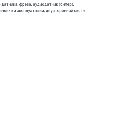
 датчика, фреза, аудиодатчик (бипер),
новке и эксплуатации, двусторонний скотч.