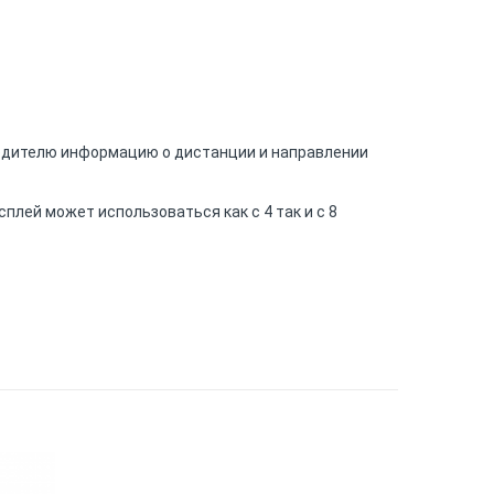
водителю информацию о дистанции и направлении
плей может использоваться как с 4 так и с 8