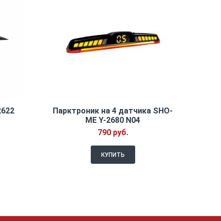
2622
Парктроник на 4 датчика SHO-
ME Y-2680 N04
790 руб.
КУПИТЬ