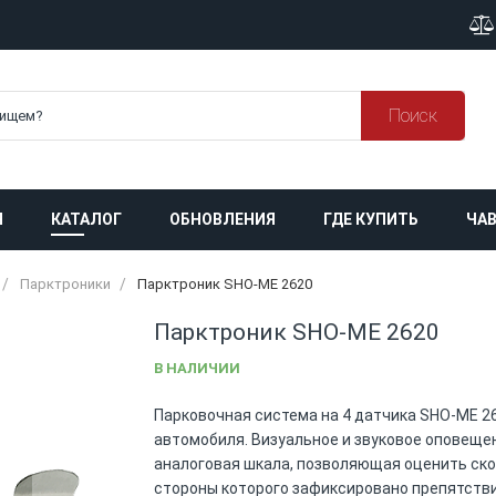
Поиск
Я
КАТАЛОГ
ОБНОВЛЕНИЯ
ГДЕ КУПИТЬ
ЧАВ
Парктроники
Парктроник SHO-ME 2620
Парктроник SHO-ME 2620
В НАЛИЧИИ
Парковочная система на 4 датчика SHO-ME 26
автомобиля. Визуальное и звуковое оповеще
аналоговая шкала, позволяющая оценить скор
стороны которого зафиксировано препятствие