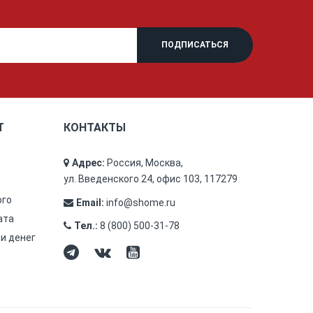
Т
КОНТАКТЫ
Адрес:
Россия, Москва,
ул. Введенского 24, офис 103, 117279
ого
Email:
info@shome.ru
ата
Тел.:
8 (800) 500-31-78
 и денег