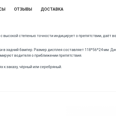
СЫ
ОТЗЫВЫ
ДОСТАВКА
с высокой степенью точности индицирует о препятствии, даёт 
и в задний бампер. Размер дисплея составляет 118*56*24 мм. Дис
мируют водителя о приближении препятствия.
 к заказу, чёрный или серебряный.