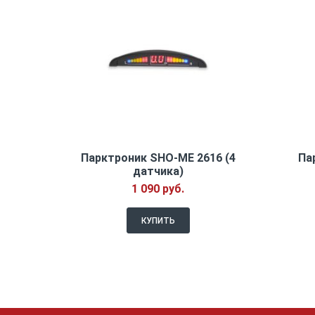
Парктроник SHO-ME 2616 (4
Па
датчика)
1 090 руб.
КУПИТЬ