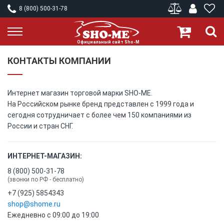
8 (800) 500-31-78
КОНТАКТЫ КОМПАНИИ
Интернет магазин торговой марки SHO-ME.
На Российском рынке бренд представлен с 1999 года и
сегодня сотрудничает с более чем 150 компаниями из
России и стран СНГ.
ИНТЕРНЕТ-МАГАЗИН:
8 (800) 500-31-78
(звонки по РФ - бесплатно)
+7 (925) 5854343
shop@shome.ru
Ежедневно с 09:00 до 19:00