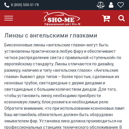
8 (800) 500-31-78
Линзы с ангельскими глазками
Биксеноновые линзы «ангельские глазки» могут быть
установлены практически в любую фару и обеспечивают
четкое распределение света с правильной «ступенькой» по
европейскому стандарту. Линзы отличаются по дизайну,
размеру, наличию и типу «ангельских глазок». «Ангельские
глазки» бывают двух типов – более простые, сделанные из
неоновых трубок, светодиодные с двумя диодами и
светодиодные с большим количеством диодов. Для того,
чтобы установить линзу, необходимо приобрести
ксеноновую лампу, блок розжига и необходимые реле.
Обратите внимание, что при использовании ксеноновых ламп
Ваш автомобиль обязательно должен быть оборудован
омывателем фар. Установка линз должна производиться на
профессиональных станциях технического обслуживания. В