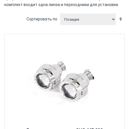
комплект входит одна линза и переходники для установки
П
Сортировать по
у