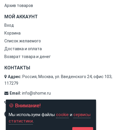
Архив товаров
МОЙ АККАУНТ
Вход
Корзина
Список желаемого
Доставка и оплата
Возврат товара и денег
КОНТАКТЫ
Адрес:
Россия, Москва, ул. Введенского 24, офис 103,
117279
Email:
info@shome.ru
Тел.:
8 (800) 500-31-78
🍪 Внимание!
Мы используем файлы
cookie
и
сервисы
статистики
.