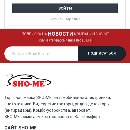
ВОЙТИ
Забыли Пароль?
НОВОСТИ
ПОДПИСКА НА
КОМПАНИИ SHO-ME
Получайте уведомления первыми!!!
Торговая марка SHO-ME: автомобильная электроника,
светотехника. Видеорегистраторы, радар-детекторы
(антирадары), Комбо-устройства, автосвет.
SHO-ME: помогаем контролировать Ваш комфорт!
САЙТ SHO-ME