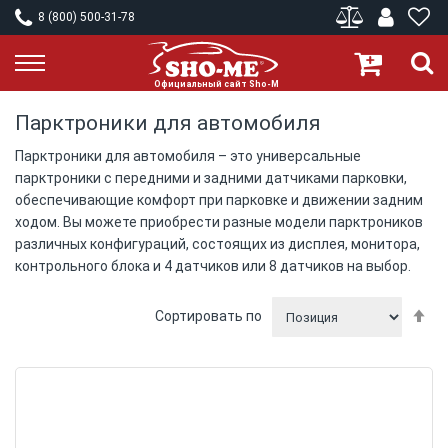
8 (800) 500-31-78
Парктроники для автомобиля
Парктроники для автомобиля – это универсальные
парктроники с передними и задними датчиками парковки,
обеспечивающие комфорт при парковке и движении задним
ходом. Вы можете приобрести разные модели парктроников
различных конфигураций, состоящих из дисплея, монитора,
контрольного блока и 4 датчиков или 8 датчиков на выбор.
П
Сортировать по
у