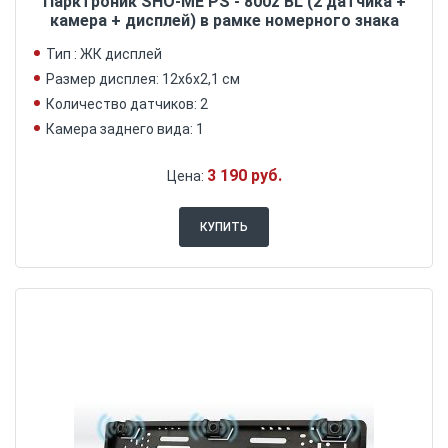
Парктроник SHO-ME PS - 800z BL (2 датчика +
камера + дисплей) в рамке номерного знака
Тип : ЖК дисплей
Размер дисплея: 12х6х2,1 см
Количество датчиков: 2
Камера заднего вида: 1
3 190 руб.
Цена:
КУПИТЬ