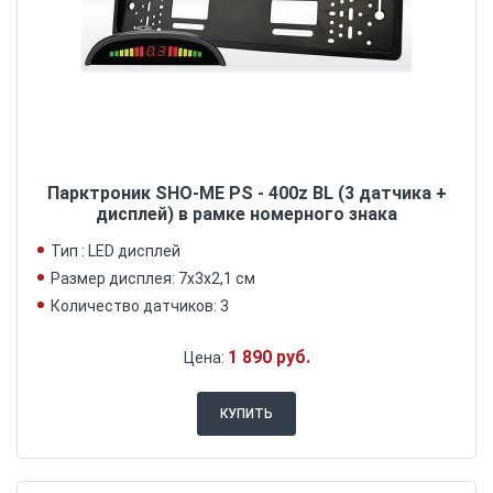
Парктроник SHO-ME PS - 400z BL (3 датчика +
дисплей) в рамке номерного знака
Тип : LED дисплей
Размер дисплея: 7х3х2,1 см
Количество датчиков: 3
1 890 руб.
Цена:
КУПИТЬ