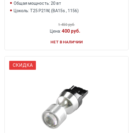
Общая мощность: 20 вт
Цоколь: Т25 P21W, (BA15s , 1156)
1 450 руб.
400 руб.
Цена:
НЕТ В НАЛИЧИИ
СКИДКА