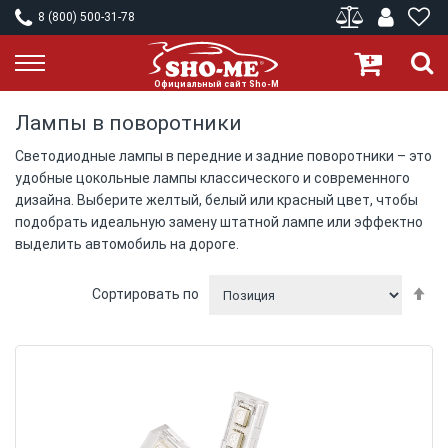
8 (800) 500-31-78
Лампы в поворотники
Светодиодные лампы в передние и задние поворотники – это
удобные цокольные лампы классического и современного
дизайна. Выберите желтый, белый или красный цвет, чтобы
подобрать идеальную замену штатной лампе или эффектно
выделить автомобиль на дороге.
П
Сортировать по
у