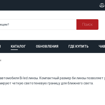
Поиск
Я
КАТАЛОГ
ОБНОВЛЕНИЯ
ГДЕ КУПИТЬ
ЧАВ
ы
автомобиля Bi led линзы. Компактный размер би линзы позволяет 
мируют четкую светотеневую границу для ближнего света.