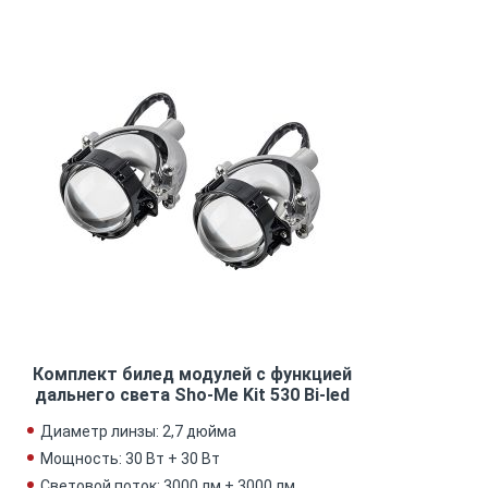
Комплект билед модулей с функцией
дальнего света Sho-Me Kit 530 Bi-led
Диаметр линзы: 2,7 дюйма
Мощность: 30 Вт + 30 Вт
Световой поток: 3000 лм + 3000 лм