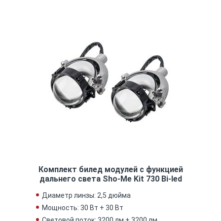
Комплект билед модулей с функцией
дальнего света Sho-Me Kit 730 Bi-led
Диаметр линзы: 2,5 дюйма
Мощность: 30 Вт + 30 Вт
Световой поток: 3200 лм + 3200 лм