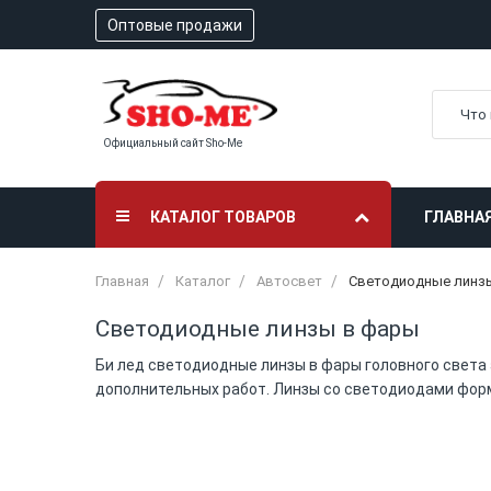
Оптовые продажи
Официальный сайт Sho-Me
КАТАЛОГ ТОВАРОВ
ГЛАВНА
Главная
Каталог
Автосвет
Светодиодные линз
Светодиодные линзы в фары
Би лед светодиодные линзы в фары головного света 
дополнительных работ. Линзы со светодиодами фор