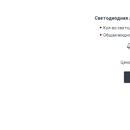
Светодиодная 
Кол-во свето
Общая мощнос
Цена