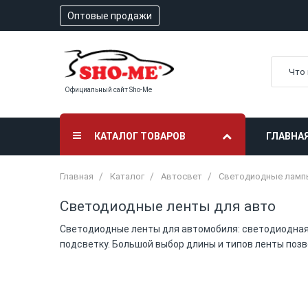
Оптовые продажи
Официальный сайт Sho-Me
КАТАЛОГ ТОВАРОВ
ГЛАВНА
Главная
Каталог
Автосвет
Светодиодные ламп
Светодиодные ленты для авто
Cветодиодные ленты для автомобиля: светодиодная 
подсветку. Большой выбор длины и типов ленты поз