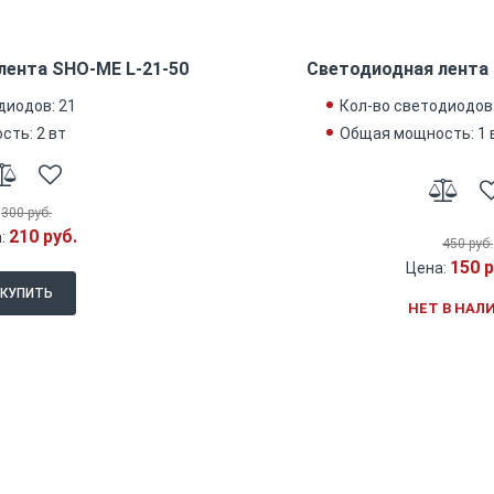
лента SHO-ME L-21-50
Светодиодная лента 
диодов: 21
Кол-во светодиодов:
ть: 2 вт
Общая мощность: 1 
300 руб.
210 руб.
:
450 руб.
150 р
Цена:
КУПИТЬ
НЕТ В НАЛ