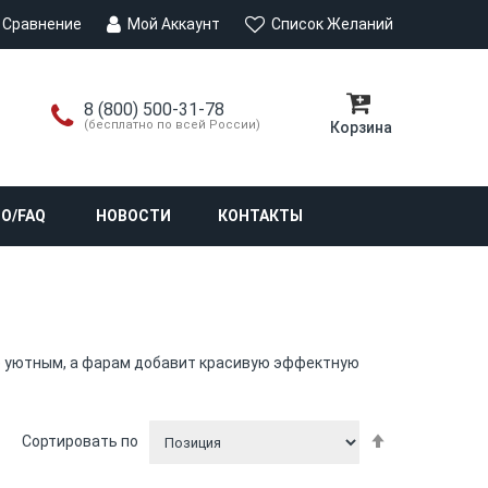
Сравнение
Мой Аккаунт
Список Желаний
8 (800) 500-31-78
(бесплатно по всей России)
Корзина
О/FAQ
НОВОСТИ
КОНТАКТЫ
ее уютным, а фарам добавит красивую эффектную
По
Сортировать по
убыванию