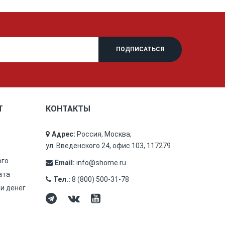
Т
КОНТАКТЫ
Адрес:
Россия, Москва,
ул. Введенского 24, офис 103, 117279
ого
Email:
info@shome.ru
ата
Тел.:
8 (800) 500-31-78
 и денег