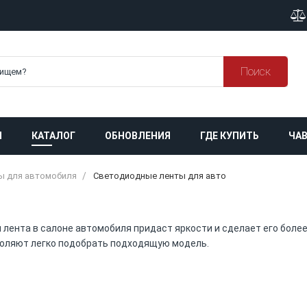
Поиск
Я
КАТАЛОГ
ОБНОВЛЕНИЯ
ГДЕ КУПИТЬ
ЧАВ
ы для автомобиля
Светодиодные ленты для авто
лента в салоне автомобиля придаст яркости и сделает его бол
воляют легко подобрать подходящую модель.