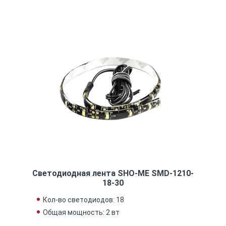
Светодиодная лента SHO-ME SMD-1210-
18-30
Кол-во светодиодов: 18
Общая мощность: 2 вт