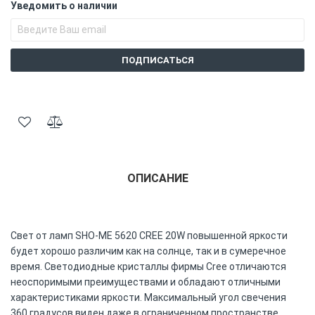
Уведомить о наличии
ПОДПИСАТЬСЯ
ОПИСАНИЕ
Свет от ламп SHO-ME 5620 CREE 20W повышенной яркости
будет хорошо различим как на солнце, так и в сумеречное
время. Светодиодные кристаллы фирмы Cree отличаются
неоспоримыми преимуществами и обладают отличными
характеристиками яркости. Максимальный угол свечения
360 градусов виден даже в ограниченном пространстве