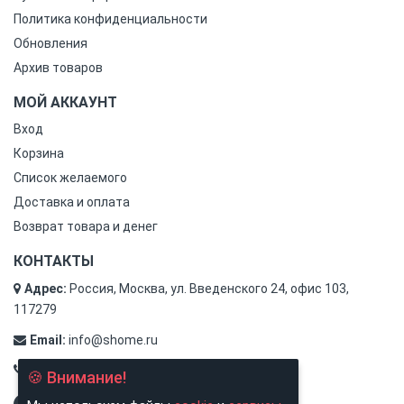
Политика конфиденциальности
Обновления
Архив товаров
МОЙ АККАУНТ
Вход
Корзина
Список желаемого
Доставка и оплата
Возврат товара и денег
КОНТАКТЫ
Адрес:
Россия, Москва, ул. Введенского 24, офис 103,
117279
Email:
info@shome.ru
Тел.:
8 (800) 500-31-78
🍪 Внимание!