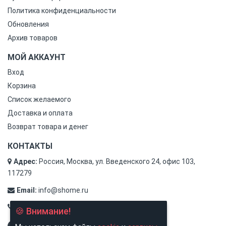
Политика конфиденциальности
Обновления
Архив товаров
МОЙ АККАУНТ
Вход
Корзина
Список желаемого
Доставка и оплата
Возврат товара и денег
КОНТАКТЫ
Адрес:
Россия, Москва, ул. Введенского 24, офис 103,
117279
Email:
info@shome.ru
Тел.:
8 (800) 500-31-78
🍪 Внимание!