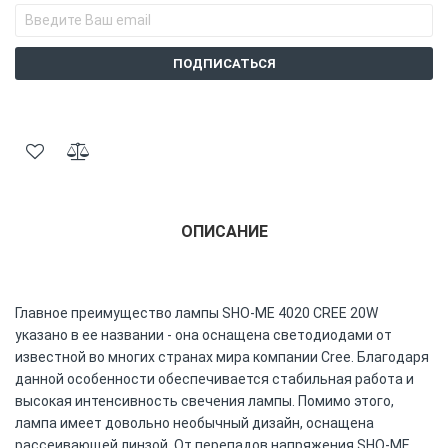
ПОДПИСАТЬСЯ
ОПИСАНИЕ
Главное преимущество лампы SHO-ME 4020 CREE 20W
указано в ее названии - она оснащена светодиодами от
известной во многих странах мира компании Cree. Благодаря
данной особенности обеспечивается стабильная работа и
высокая интенсивность свечения лампы. Помимо этого,
лампа имеет довольно необычный дизайн, оснащена
рассеивающей линзой. От перепадов напряжения SHO-ME