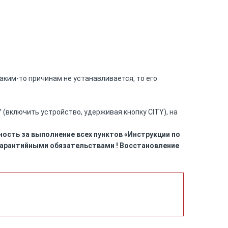
ким-то причинам не устанавливается, то его
(включить устройство, удерживая кнопку CITY), на
ость за выполнение всех пунктов «Инструкции по
 гарантийными обязательствами ! Восстановление