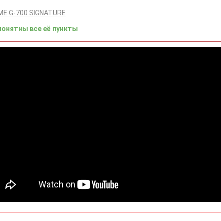
ME G-700 SIGNATURE
понятны все её пункты