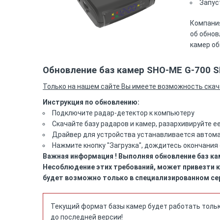
Запус
Компания
об обнов
камер об
Обновление баз камер SHO-ME G-700 
Только на нашем сайте Вы имеете возможность скач
Инструкция по обновлению:
Подключите радар-детектор к компьютеру
Скачайте базу радаров и камер, разархивируйте е
Драйвер для устройства устанавливается автома
Нажмите кнопку "Загрузка", дождитесь окончания
Важная информация ! Выполняя обновление баз кам
Несоблюдение этих требований, может привезти к
будет возможно только в специализированном сер
Текущий формат базы камер будет работать тольк
до последней версии!