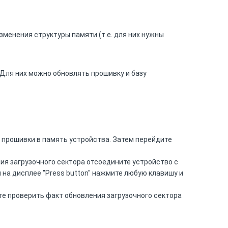
менения структуры памяти (т.е. для них нужны
 Для них можно обновлять прошивку и базу
 прошивки в память устройства. Затем перейдите
ия загрузочного сектора отсоедините устройство с
 на дисплее "Press button" нажмите любую клавишу и
те проверить факт обновления загрузочного сектора