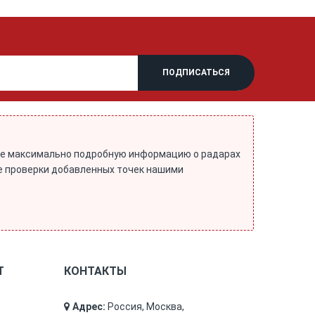
йте максимально подробную информацию о радарах
ле проверки добавленных точек нашими
Т
КОНТАКТЫ
Адрес:
Россия, Москва,