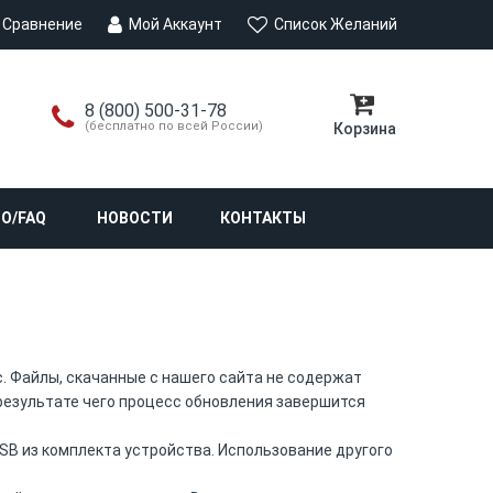
Сравнение
Мой Аккаунт
Список Желаний
8 (800) 500-31-78
(бесплатно по всей России)
Корзина
О/FAQ
НОВОСТИ
КОНТАКТЫ
. Файлы, скачанные с нашего сайта не содержат
 результате чего процесс обновления завершится
SB из комплекта устройства. Использование другого