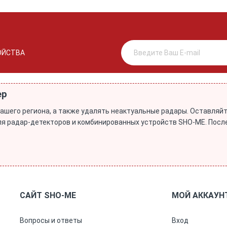
ОЙСТВА
ер
ашего региона, а также удалять неактуальные радары. Оставля
 для радар-детекторов и комбинированных устройств SHO-ME. Пос
САЙТ SHO-ME
МОЙ АККАУН
Вопросы и ответы
Вход