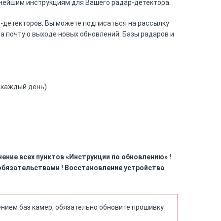
ьнейшим инструкциям для Вашего радар-детектора.
-детекторов, Вы можете подписаться на рассылку
а почту о выходе новых обновлений. Базы радаров и
 каждый день)
ение всех пунктов «Инструкции по обновлению» !
обязательствами ! Восстановление устройства
ением баз камер, обязательно обновите прошивку