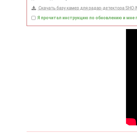
Скачать базу камер для радар-детектора SHO-
Я прочитал инструкцию по обновлению и мне 