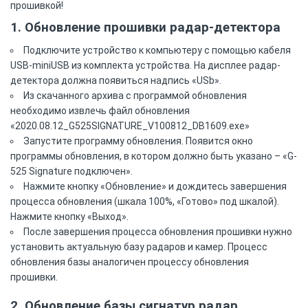
прошивкой!
1. Обновление прошивки радар-детектора
Подключите устройство к компьютеру с помощью кабеля
USB-miniUSB из комплекта устройства. На дисплее радар-
детектора должна появиться надпись «USb».
Из скачанного архива с программой обновления
необходимо извлечь файл обновления
«2020.08.12_G525SIGNATURE_V100812_DB1609.exe»
Запустите программу обновления. Появится окно
программы обновления, в котором должно быть указано – «G-
525 Signature подключен».
Нажмите кнопку «Обновление» и дождитесь завершения
процесса обновления (шкала 100%, «Готово» под шкалой).
Нажмите кнопку «Выход».
После завершения процесса обновления прошивки нужно
установить актуальную базу радаров и камер. Процесс
обновления базы аналогичен процессу обновления
прошивки.
2. Обновление базы сигнатур радар