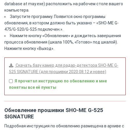
database at may.exe) расположить на рабочем столе вашего
компьютера.
Запустите программу. Появится окно программы
обновления, в котором должно быть указано – «SHO-ME G-
475/G-520/G-525 подключен.».
Нажмите кнопку «Обновление» и дождитесь завершения
процесса обновления (шкала 100%, «Готово» под шкалой).
Нажмите кнопку «Выход».
Скачать базу камер для радар-детектора SHO-ME G-
525 SIGNATURE (для прошивки 2020.08.12 и новее)
Я прочитал инструкцию по обновлению и мне
понятны все её пункты
Обновление прошивки SHO-ME G-525
SIGNATURE
Подробная инструкция по обновлению размещена в архиве с