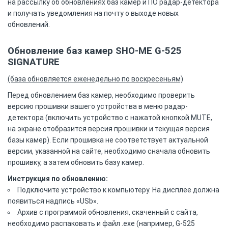
на рассылку об обновлениях баз камер и ПО радар-детектора
и получать уведомления на почту о выходе новых
обновлений.
Обновление баз камер SHO-ME G-525
SIGNATURE
(база обновляется еженедельно по воскресеньям)
Перед обновлением баз камер, необходимо проверить
версию прошивки вашего устройства в меню радар-
детектора (включить устройство с нажатой кнопкой MUTE,
на экране отобразится версия прошивки и текущая версия
базы камер). Если прошивка не соответствует актуальной
версии, указанной на сайте, необходимо сначала обновить
прошивку, а затем обновить базу камер.
Инструкция по обновлению:
Подключите устройство к компьютеру. На дисплее должна
появиться надпись «USb».
Архив с программой обновления, скаченный c сайта,
необходимо распаковать и файл .exe (например, G-525