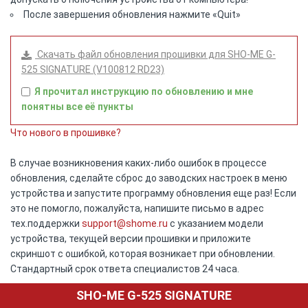
После завершения обновления нажмите «Quit»
Скачать файл обновления прошивки для SHO-ME G-
525 SIGNATURE (V100812 RD23)
Я прочитал инструкцию по обновлению и мне
понятны все её пункты
Что нового в прошивке?
В случае возникновения каких-либо ошибок в процессе
обновления, сделайте сброс до заводских настроек в меню
устройства и запустите программу обновления еще раз! Если
это не помогло, пожалуйста, напишите письмо в адрес
тех.поддержки
support@shome.ru
c указанием модели
устройства, текущей версии прошивки и приложите
скриншот с ошибкой, которая возникает при обновлении.
Стандартный срок ответа специалистов 24 часа.
SHO-ME G-525 SIGNATURE