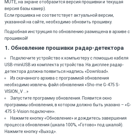
MUTE, на экране отобразится версия прошивки и текущая
версия базы камер).
Если прошивка не соответствует актуальной версии,
указанной на сайте, необходимо обновить прошивку.
Подробная инструкция по обновлению размещена в архиве с
прошивкой!
1. Обновление прошивки радар-детектора
Подключите устройство к компьютеру с помощью кабеля
USB-miniUSB из комплекта устройства. На дисплее радар-
детектора должна появиться надпись «Download».
Из скачанного архива с программой обновления
необходимо извлечь файл обновления «Sho-me G-475 S-
VISION_V ...»
Запустите программу обновления. Появится окно
программы обновления, в котором должно быть указано – «G-
475 S-Vision подключен».
Нажмите кнопку «Обновление» и дождитесь завершения
процесса обновления (шкала 100%, «Готово» под шкалой).
Нажмите кнопку «Выход».