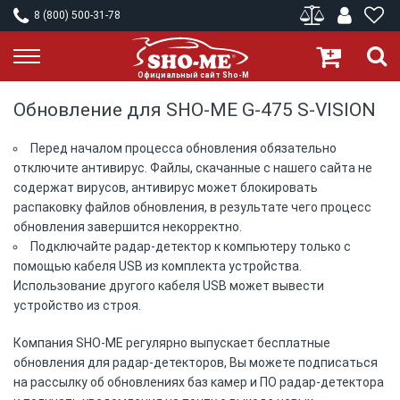
8 (800) 500-31-78
Обновление для SHO-ME G-475 S-VISION
Перед началом процесса обновления обязательно
отключите антивирус. Файлы, скачанные с нашего сайта не
содержат вирусов, антивирус может блокировать
распаковку файлов обновления, в результате чего процесс
обновления завершится некорректно.
Подключайте радар-детектор к компьютеру только с
помощью кабеля USB из комплекта устройства.
Использование другого кабеля USB может вывести
устройство из строя.
Компания SHO-ME регулярно выпускает бесплатные
обновления для радар-детекторов, Вы можете подписаться
на рассылку об обновлениях баз камер и ПО радар-детектора