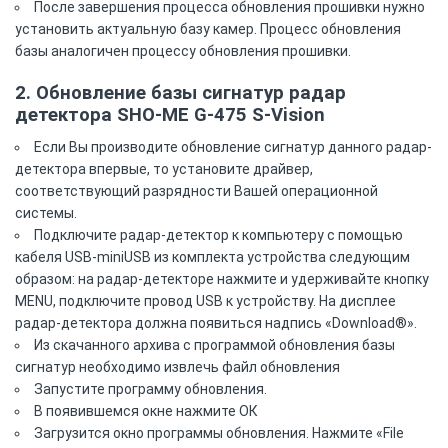
После завершения процесса обновления прошивки нужно
установить актуальную базу камер. Процесс обновления
базы аналогичен процессу обновления прошивки.
2. Обновление базы сигнатур радар
детектора SHO-ME G-475 S-Vision
Если Вы производите обновление сигнатур данного радар-
детектора впервые, то установите драйвер,
соответствующий разрядности Вашей операционной
системы.
Подключите радар-детектор к компьютеру с помощью
кабеля USB-miniUSB из комплекта устройства следующим
образом: на радар-детекторе нажмите и удерживайте кнопку
MENU, подключите провод USB к устройству. На дисплее
радар-детектора должна появиться надпись «Download®».
Из скачанного архива с программой обновления базы
сигнатур необходимо извлечь файл обновления
Запустите программу обновления.
В появившемся окне нажмите ОК
Загрузится окно программы обновления. Нажмите «File