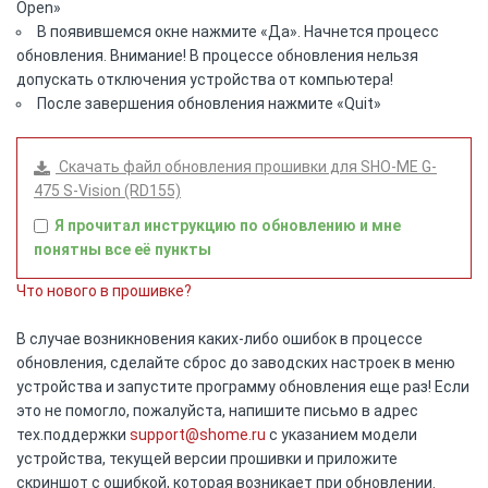
Open»
В появившемся окне нажмите «Да». Начнется процесс
обновления. Внимание! В процессе обновления нельзя
допускать отключения устройства от компьютера!
После завершения обновления нажмите «Quit»
Скачать файл обновления прошивки для SHO-ME G-
475 S-Vision (RD155)
Я прочитал инструкцию по обновлению и мне
понятны все её пункты
Что нового в прошивке?
В случае возникновения каких-либо ошибок в процессе
обновления, сделайте сброс до заводских настроек в меню
устройства и запустите программу обновления еще раз! Если
это не помогло, пожалуйста, напишите письмо в адрес
тех.поддержки
support@shome.ru
c указанием модели
устройства, текущей версии прошивки и приложите
скриншот с ошибкой, которая возникает при обновлении.