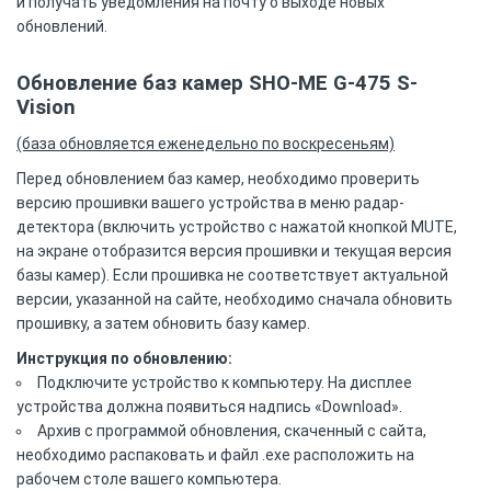
и получать уведомления на почту о выходе новых
обновлений.
Обновление баз камер SHO-ME G-475 S-
Vision
(база обновляется еженедельно по воскресеньям)
Перед обновлением баз камер, необходимо проверить
версию прошивки вашего устройства в меню радар-
детектора (включить устройство с нажатой кнопкой MUTE,
на экране отобразится версия прошивки и текущая версия
базы камер). Если прошивка не соответствует актуальной
версии, указанной на сайте, необходимо сначала обновить
прошивку, а затем обновить базу камер.
Инструкция по обновлению:
Подключите устройство к компьютеру. На дисплее
устройства должна появиться надпись «Download».
Архив с программой обновления, скаченный c сайта,
необходимо распаковать и файл .exe расположить на
рабочем столе вашего компьютера.