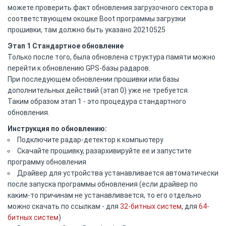
можете проверить факт обновления загрузочного сектора в
соответствующем окошке Boot программы загрузки
прошивки, там должно быть указано 20210525
Этап 1 Стандартное обновление
Только после того, была обновлена структура памяти можно
перейти к обновлению GPS-базы радаров.
При последующем обновлении прошивки или базы
дополнительных действий (этап 0) уже не требуется.
Таким образом этап 1 - это процедура стандартного
обновления.
Инструкция по обновлению:
Подключите радар-детектор к компьютеру
Скачайте прошивку, разархивируйте ее и запустите
программу обновления
Драйвер для устройства устанавливается автоматически
после запуска программы обновления (если драйвер по
каким-то причинам не устанавливается, то его отдельно
можно скачать по ссылкам - для
32-битных систем
, для
64-
битных систем
)