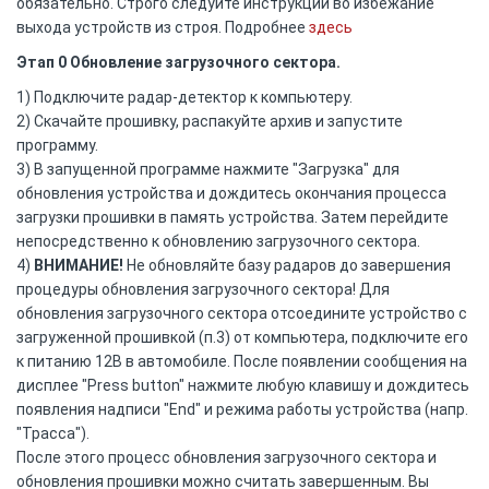
обязательно. Строго следуйте инструкции во избежание
выхода устройств из строя. Подробнее
здесь
Этап 0 Обновление загрузочного сектора.
1) Подключите радар-детектор к компьютеру.
2) Скачайте прошивку, распакуйте архив и запустите
программу.
3) В запущенной программе нажмите "Загрузка" для
обновления устройства и дождитесь окончания процесса
загрузки прошивки в память устройства. Затем перейдите
непосредственно к обновлению загрузочного сектора.
4)
ВНИМАНИЕ!
Не обновляйте базу радаров до завершения
процедуры обновления загрузочного сектора! Для
обновления загрузочного сектора отсоедините устройство с
загруженной прошивкой (п.3) от компьютера, подключите его
к питанию 12В в автомобиле. После появлении сообщения на
дисплее "Press button" нажмите любую клавишу и дождитесь
появления надписи "End" и режима работы устройства (напр.
"Трасса").
После этого процесс обновления загрузочного сектора и
обновления прошивки можно считать завершенным. Вы