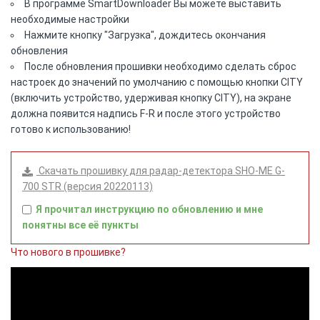
В программе SmartDownloader Вы можете выставить
необходимые настройки
Нажмите кнопку "Загрузка", дождитесь окончания
обновления
После обновления прошивки необходимо cделать сброс
настроек до значений по умолчанию с помощью кнопки CITY
(включить устройство, удерживая кнопку CITY), на экране
должна появится надпись F-R и после этого устройство
готово к использованию!
Скачать прошивку для радар-детектора SHO-ME G-
700 STR (версия 20220113)
Я прочитал инструкцию по обновлению и мне
понятны все её пункты
Что нового в прошивке?