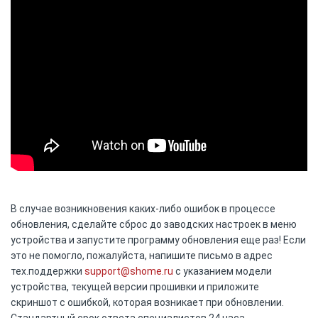
В случае возникновения каких-либо ошибок в процессе
обновления, сделайте сброс до заводских настроек в меню
устройства и запустите программу обновления еще раз! Если
это не помогло, пожалуйста, напишите письмо в адрес
тех.поддержки
support@shome.ru
c указанием модели
устройства, текущей версии прошивки и приложите
скриншот с ошибкой, которая возникает при обновлении.