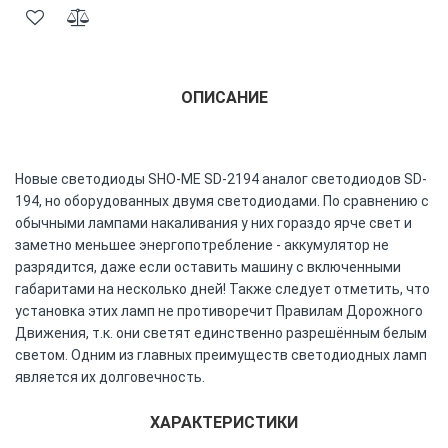
ОПИСАНИЕ
Новые светодиоды SHO-ME SD-2194 аналог светодиодов SD-
194, но оборудованных двумя светодиодами. По сравнению с
обычными лампами накаливания у них гораздо ярче свет и
заметно меньшее энергопотребление - аккумулятор не
разрядится, даже если оставить машину с включенными
габаритами на несколько дней! Также следует отметить, что
установка этих ламп не противоречит Правилам Дорожного
Движения, т.к. они светят единственно разрешённым белым
светом. Одним из главных преимуществ светодиодных ламп
является их долговечность.
ХАРАКТЕРИСТИКИ