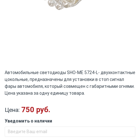
Skip
Автомобильные светодиоды SHO-ME 5724-L- двухконтактные
to
цокольные, предназначены для установки в стоп сигнал
the
фары автомобиля, который совмещен с габаритными огнями.
beginning
Цена указана за одну единицу товара.
of
the
images
750 руб.
Цена:
gallery
Уведомить о наличии