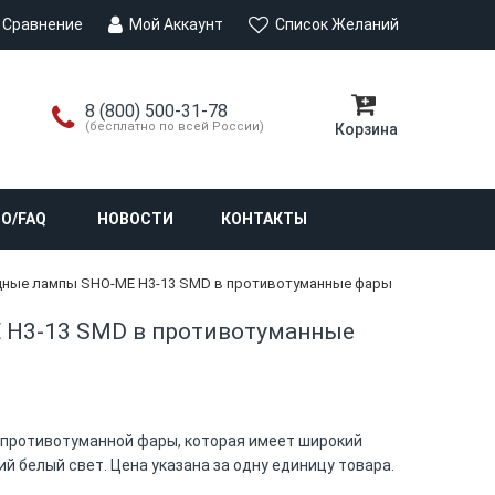
Сравнение
Мой Аккаунт
Список Желаний
8 (800) 500-31-78
(бесплатно по всей России)
Корзина
О/FAQ
НОВОСТИ
КОНТАКТЫ
ные лампы SHO-ME H3-13 SMD в противотуманные фары
 H3-13 SMD в противотуманные
 противотуманной фары, которая имеет широкий
й белый свет. Цена указана за одну единицу товара.