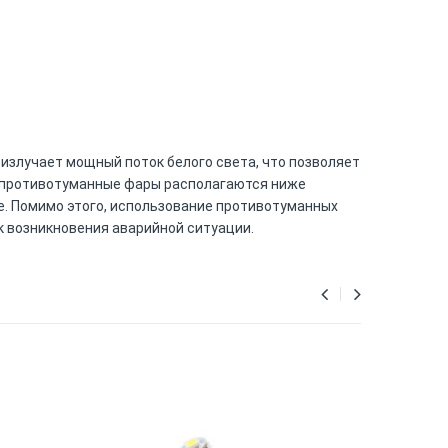
излучает мощный поток белого света, что позволяет
ак противотуманные фары располагаются ниже
е. Помимо этого, использование противотуманных
к возникновения аварийной ситуации.