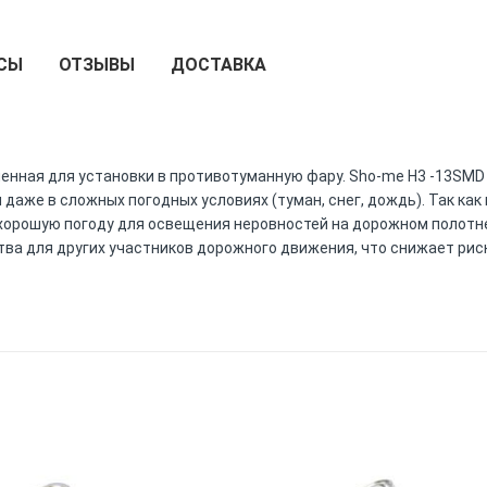
СЫ
ОТЗЫВЫ
ДОСТАВКА
енная для установки в противотуманную фару. Sho-me H3 -13SMD 
 даже в сложных погодных условиях (туман, снег, дождь). Так к
 хорошую погоду для освещения неровностей на дорожном полотн
ва для других участников дорожного движения, что снижает рис