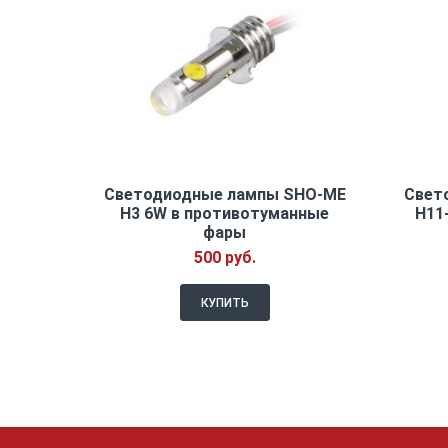
Светодиодные лампы SHO-ME
Свет
H3 6W в противотуманные
H11
фары
500 руб.
КУПИТЬ