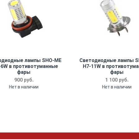
одиодные лампы SHO-ME
Светодиодные лампы 
-6W в противотуманные
H7-11W в противотум
фары
фары
900 руб.
1 100 руб.
Нет в наличии
Нет в наличии