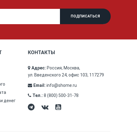
Т
КОНТАКТЫ
Адрес:
Россия, Москва,
ул. Введенского 24, офис 103, 117279
ого
Email:
info@shome.ru
ата
Тел.:
8 (800) 500-31-78
 и денег