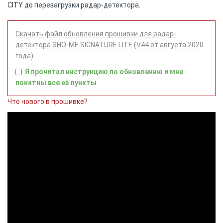
CITY до перезагрузки радар-детектора.
Скачать файл обновления прошивки для радар-
детектора SHO-ME SIGNATURE LITE (V44 от августа 2020
года)
Я прочитал инструкцию по обновлению и мне
понятны все её пункты
Что нового в прошивке?