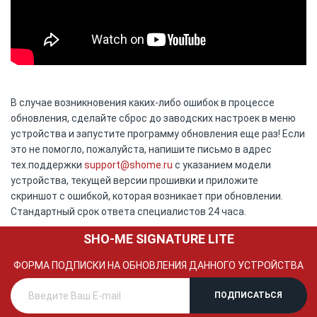
В случае возникновения каких-либо ошибок в процессе
обновления, сделайте сброс до заводских настроек в меню
устройства и запустите программу обновления еще раз! Если
это не помогло, пожалуйста, напишите письмо в адрес
тех.поддержки
support@shome.ru
c указанием модели
устройства, текущей версии прошивки и приложите
скриншот с ошибкой, которая возникает при обновлении.
Стандартный срок ответа специалистов 24 часа.
SHO-ME SIGNATURE LITE
ФОРМА ПОДПИСКИ НА ОБНОВЛЕНИЯ ДАННОГО УСТРОЙСТВА