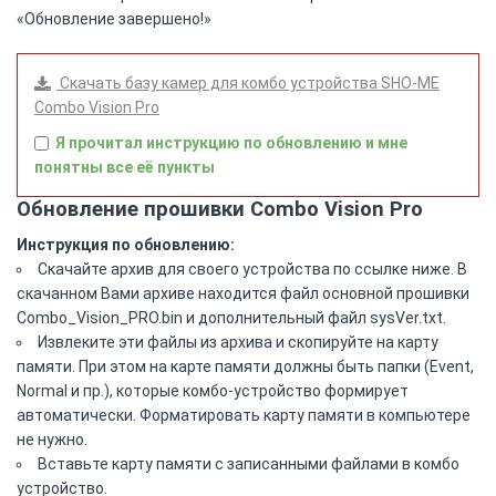
«Обновление завершено!»
Скачать базу камер для комбо устройства SHO-ME
Combo Vision Pro
Я прочитал инструкцию по обновлению и мне
понятны все её пункты
Обновление прошивки Combo Vision Pro
Инструкция по обновлению:
Скачайте архив для своего устройства по ссылке ниже. В
скачанном Вами архиве находится файл основной прошивки
Combo_Vision_PRO.bin и дополнительный файл sysVer.txt.
Извлеките эти файлы из архива и скопируйте на карту
памяти. При этом на карте памяти должны быть папки (Event,
Normal и пр.), которые комбо-устройство формирует
автоматически. Форматировать карту памяти в компьютере
не нужно.
Вставьте карту памяти с записанными файлами в комбо
устройство.