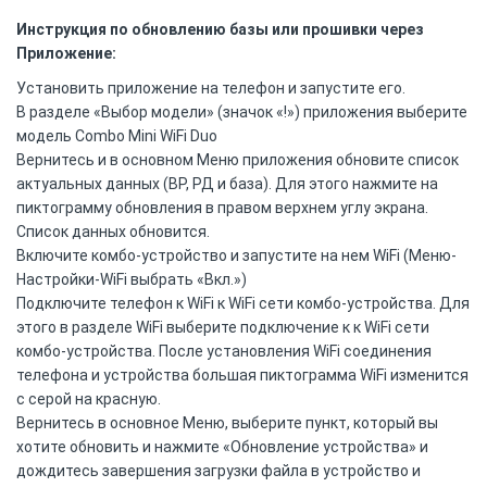
Инструкция по обновлению базы или прошивки через
Приложение:
Установить приложение на телефон и запустите его.
В разделе «Выбор модели» (значок «!») приложения выберите
модель Combo Mini WiFi Duo
Вернитесь и в основном Меню приложения обновите список
актуальных данных (ВР, РД и база). Для этого нажмите на
пиктограмму обновления в правом верхнем углу экрана.
Список данных обновится.
Включите комбо-устройство и запустите на нем WiFi (Меню-
Настройки-WiFi выбрать «Вкл.»)
Подключите телефон к WiFi к WiFi сети комбо-устройства. Для
этого в разделе WiFi выберите подключение к к WiFi сети
комбо-устройства. После установления WiFi соединения
телефона и устройства большая пиктограмма WiFi изменится
с серой на красную.
Вернитесь в основное Меню, выберите пункт, который вы
хотите обновить и нажмите «Обновление устройства» и
дождитесь завершения загрузки файла в устройство и