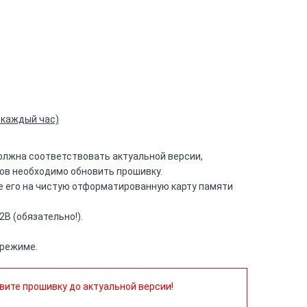
 каждый час)
олжна соответствовать актуальной версии,
ров необходимо обновить прошивку.
те его на чистую отформатированную карту памяти
В (обязательно!).
 режиме.
вите прошивку до актуальной версии!