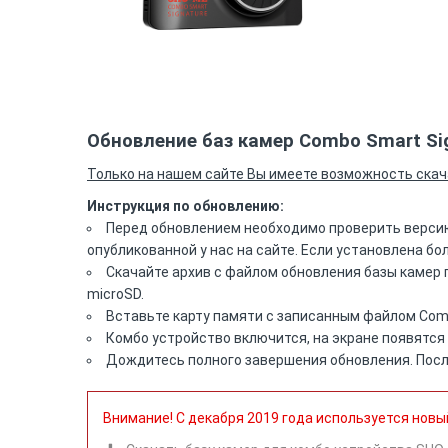
Обновление баз камер Combo Smart Si
Только на нашем сайте Вы имеете возможность скач
Инструкция по обновлению:
Перед обновлением необходимо проверить версию
опубликованной у нас на сайте. Если установлена б
Скачайте архив с файлом обновления базы камер 
microSD.
Вставьте карту памяти с записанным файлом Comb
Комбо устройство включится, на экране появятся 
Дождитесь полного завершения обновления. После
Внимание! С декабря 2019 года используется новы