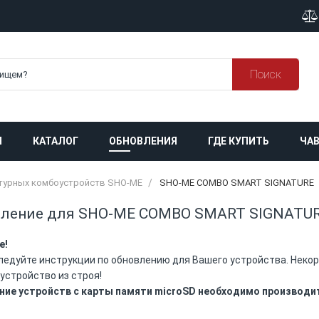
Поиск
Я
КАТАЛОГ
ОБНОВЛЕНИЯ
ГДЕ КУПИТЬ
ЧАВ
атурных комбоустройств SHO-ME
SHO-ME COMBO SMART SIGNATURE
вление для SHO-ME COMBO SMART SIGNATU
е!
ледуйте инструкции по обновлению для Вашего устройства. Нек
устройство из строя!
ние устройств с карты памяти microSD необходимо производи