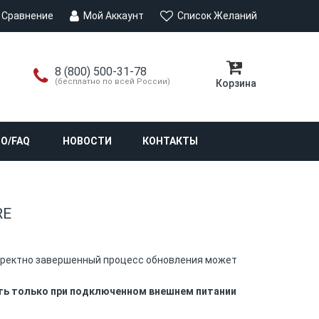
Сравнение
Мой Аккаунт
Список Желаний
8 (800) 500-31-78
(бесплатно по всей России)
Корзина
О/FAQ
НОВОСТИ
КОНТАКТЫ
RE
орректно завершенный процесс обновления может
ть только при подключенном внешнем питании