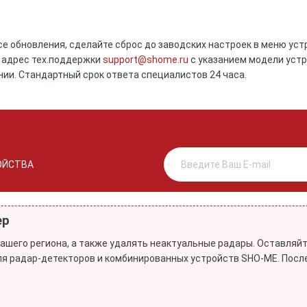
се обновления, сделайте сброс до заводских настроек в меню уст
в адрес тех.поддержки
support@shome.ru
c указанием модели устр
нии. Стандартный срок ответа специалистов 24 часа.
ОЙСТВА
ер
ашего региона, а также удалять неактуальные радары. Оставля
 для радар-детекторов и комбинированных устройств SHO-ME. Пос