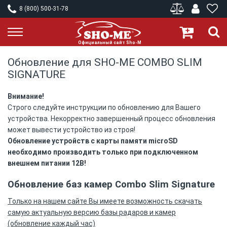
8 (800) 500-31-78
Обновление для SHO-ME COMBO SLIM
SIGNATURE
Внимание!
Строго следуйте инструкции по обновлению для Вашего
устройства. Некорректно завершенный процесс обновления
может вывести устройство из строя!
Обновление устройств с карты памяти microSD
необходимо производить только при подключенном
внешнем питании 12В!
Обновление баз камер Combo Slim Signature
Только на нашем сайте Вы имеете возможность скачать
самую актуальную версию базы радаров и камер
(обновление каждый час)