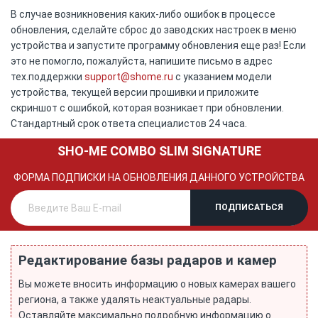
В случае возникновения каких-либо ошибок в процессе
обновления, сделайте сброс до заводских настроек в меню
устройства и запустите программу обновления еще раз! Если
это не помогло, пожалуйста, напишите письмо в адрес
тех.поддержки
support@shome.ru
c указанием модели
устройства, текущей версии прошивки и приложите
скриншот с ошибкой, которая возникает при обновлении.
Стандартный срок ответа специалистов 24 часа.
SHO-ME COMBO SLIM SIGNATURE
ФОРМА ПОДПИСКИ НА ОБНОВЛЕНИЯ ДАННОГО УСТРОЙСТВА
Редактирование базы радаров и камер
Вы можете вносить информацию о новых камерах вашего
региона, а также удалять неактуальные радары.
Оставляйте максимально подробную информацию о