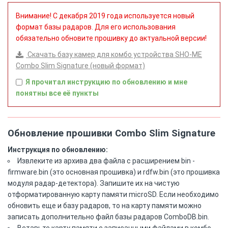
Внимание! С декабря 2019 года используется новый
формат базы радаров. Для его использования
обязательно обновите прошивку до актуальной версии!
Скачать базу камер для комбо устройства SHO-ME
Combo Slim Signature (новый формат)
Я прочитал инструкцию по обновлению и мне
понятны все её пункты
Обновление прошивки Combo Slim Signature
Инструкция по обновлению:
Извлеките из архива два файла с расширением bin -
firmware.bin (это основная прошивка) и rdfw.bin (это прошивка
модуля радар-детектора). Запишите их на чистую
отформатированную карту памяти microSD. Если необходимо
обновить еще и базу радаров, то на карту памяти можно
записать дополнительно файл базы радаров ComboDB.bin.