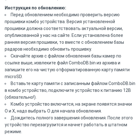
Инструкция по обновлению:
Перед обновлением необходимо проверить версию
прошивки комбо устройства. Версия установленной
прошивки должна соответствовать актуальной версии,
опубликованной у нас на сайте. Если установлена более
ранняя версия прошивки, то вместе с обновлением базы
радаров необходимо обновить прошивку.
Скачайте архив с файлом обновления базы камер по
ссылке выше, извлеките файл ComboDB.bin из архива и
запишите его на чистую отформатированную карту памяти
microSD.
Вставьте карту памяти с записанным файлом ComboDB.bin
в комбо устройство, подключите устройство к питанию 12В
(обязательно!).
Комбо устройство включится, на экране появятся значки
О и Х, надо выбрать О для начала обновления.
Дождитесь полного завершения обновления. После этого
устройство перезагрузится и начнет работать в штатном
режиме.