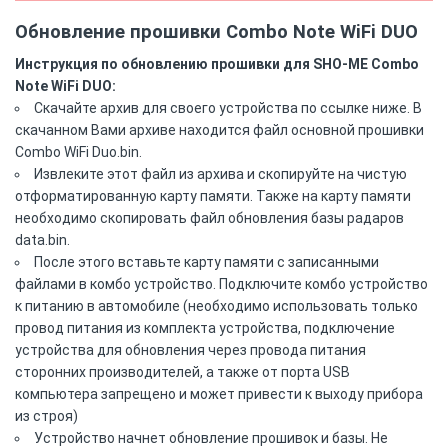
Обновление прошивки Combo Note WiFi DUO
Инструкция по обновлению прошивки для SHO-ME Combo
Note WiFi DUO:
Скачайте архив для своего устройства по ссылке ниже. В
скачанном Вами архиве находится файл основной прошивки
Combo WiFi Duo.bin.
Извлеките этот файл из архива и скопируйте на чистую
отформатированную карту памяти. Также на карту памяти
необходимо скопировать файл обновления базы радаров
data.bin.
После этого вставьте карту памяти с записанными
файлами в комбо устройство. Подключите комбо устройство
к питанию в автомобиле (необходимо использовать только
провод питания из комплекта устройства, подключение
устройства для обновления через провода питания
сторонних производителей, а также от порта USB
компьютера запрещено и может привести к выходу прибора
из строя)
Устройство начнет обновление прошивок и базы. Не