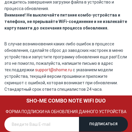
дождитесь завершения загрузки файла в устройство и
процесса обновления.
Внимание! Не выключайте питание комбо-устройства и
телефона, не прерывайте WiFi-соединение и не извлекайте
карту памяти до окончания процесса обновления.
В случае возникновения каких-либо ошибок в процессе
обновления, сделайте сброс до заводских настроек в меню
устройства и запустите программу обновления еще раз! Если
это не помогло, пожалуйста, напишите письмо в адрес
тех.поддержки
support@shome.ru
c указанием модели
устройства, текущей версии прошивки и приложите
скриншот с ошибкой, которая возникает при обновлении.
Стандартный срок ответа специалистов 24 часа.
SHO-ME COMBO NOTE WIFI DUO
ФОРМА ПОДПИСКИ НА ОБНОВЛЕНИЯ ДАННОГО УСТРОЙСТВА