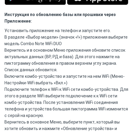
Инструкция по обновлению базы или прошивки через
Приложение:
Установить приложение на телефон и запустите его.
В разделе «Выбор модели» (значок «!») приложения выберите
модель Combo Note WiFi DUO
Вернитесь и в основном Меню приложения обновите список
актуальных данных (ВР, РД и база). Для этого нажмите на
пиктограмму обновления в правом верхнем углу экрана.
Список данных обновится.
Включите комбо-устройство и запустите на нем WiFi (Меню-
Настройки-WiFi выбрать «Вкл.»)
Подключите телефон к WiFi к WiFi сети комбо-устройства. Для
этого в разделе WiFi выберите подключение к к WiFi сети
комбо-устройства. После установления WiFi соединения
телефона и устройства большая пиктограмма WiFi изменится
с серой на красную.
Вернитесь в основное Меню, выберите пункт, который вы
хотите обновить и нажмите «Обновление устройства» и