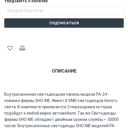
Уведомить о наличии
ПОДПИСАТЬСЯ
ОПИСАНИЕ
Внутрисалонная светодиодная панель модели PA-24 -
новинка фирмы SHO-ME. Имеет 8 SMD светодиодов белого
света. В комплекте прилагается 3 переходника которые
подойдут к любой марке автомобиля. Так же Светодиоды
фирмы SHO-ME обладают двойным сроком службы ~ 30000
часов. Внутрисалонные светодиоды SHO-ME моделей PA -