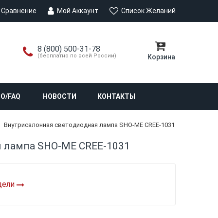
Сравнение
Мой Аккаунт
Список Желаний
8 (800) 500-31-78
(бесплатно по всей России)
Корзина
О/FAQ
НОВОСТИ
КОНТАКТЫ
Внутрисалонная светодиодная лампа SHO-ME CREE-1031
я лампа SHO-ME CREE-1031
дели