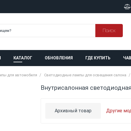
Поиск
Я
КАТАЛОГ
ОБНОВЛЕНИЯ
ГДЕ КУПИТЬ
ЧАВ
мпы для автомобиля
Светодиодные лампы для освещения салона
Внутрисалонная светодиодна
Архивный товар
Другие мо