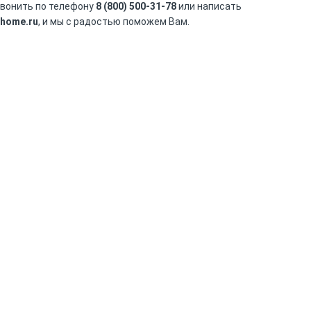
звонить по телефону
8 (800) 500-31-78
или написать
home.ru
, и мы с радостью поможем Вам.