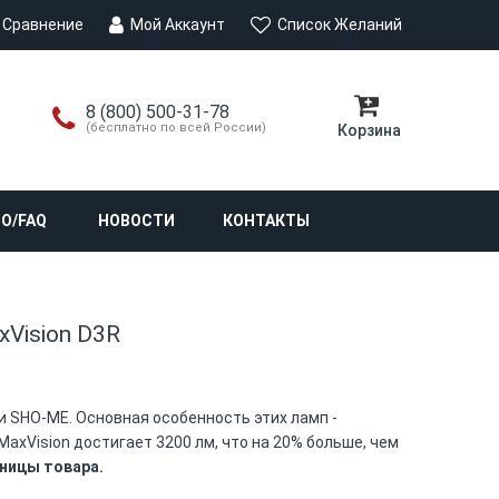
Сравнение
Мой Аккаунт
Список Желаний
8 (800) 500-31-78
(бесплатно по всей России)
Корзина
О/FAQ
НОВОСТИ
КОНТАКТЫ
Vision D3R
и SHO-ME. Основная особенность этих ламп -
axVision достигает 3200 лм, что на 20% больше, чем
иницы товара.