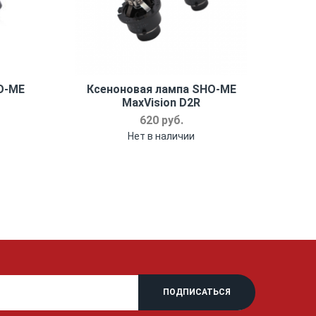
O-ME
Ксеноновая лампа SHO-ME
MaxVision D2R
620 руб.
Нет в наличии