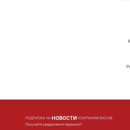
Р
НОВОСТИ
ПОДПИСКА НА
КОМПАНИИ SHO-ME
Получайте уведомления первыми!!!