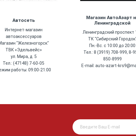
Магазин АвтоАзарт 
Автосеть
Ленинградской
Интернет-магазин
Ленинградский проспект 1
автоаксессуаров
ТК "Сибирский Городок
Магазин "Железногорск"
Пн.-Вс. с 10:00 до 20:00
ТВК «Эдельвейс»
Тел.: 8 (3919) 708-999, 8-9
ул. Мира, д. 5
850-8999
Тел.: (47148) 7-60-05
E-mail: auto-azart-krs9@mai
ежим работы: 09:00-21:00