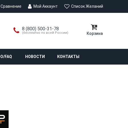
Сравнение
Мой Аккаунт
Список Желаний
8 (800) 500-31-78
(бесплатно по всей России)
Корзина
О/FAQ
НОВОСТИ
КОНТАКТЫ