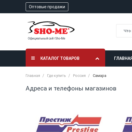
Оптовые продажи
Официальный сайт Sho-Me
КАТАЛОГ ТОВАРОВ
ГЛАВНА
Главная
Где купить
Россия
Самара
Адреса и телефоны магазинов