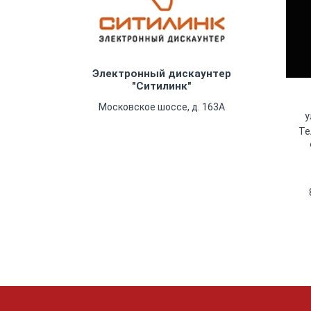
Электронный дискаунтер
"Ситилинк"
Московское шоссе, д. 163А
у
Те