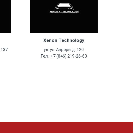
Xenon Technology
 137
ул. ул. Авроры д. 120
Тел.: +7 (846) 219-26-63
9