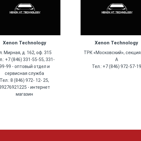
Xenon Technology
Xenon Technology
л. Мирная, д. 162, оф. 315
ТРК «Московский», секция
л.: +7 (846) 331-55-55, 331-
А
99-99 - оптовый отдел и
Тел.: +7 (846) 972-57-1
сервисная служба
Тел.: 8 (846) 972- 12- 25,
89276921225 - интернет
магазин