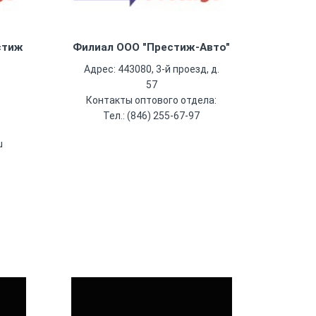
стиж
Филиал ООО "Престиж-Авто"
Адрес: 443080, 3-й проезд, д.
57
Контакты оптового отдела:
Тел.: (846) 255-67-97
u