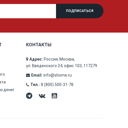
Т
КОНТАКТЫ
Адрес:
Россия, Москва,
ул. Введенского 24, офис 103, 117279
ого
Email:
info@shome.ru
ата
Тел.:
8 (800) 500-31-78
 и денег