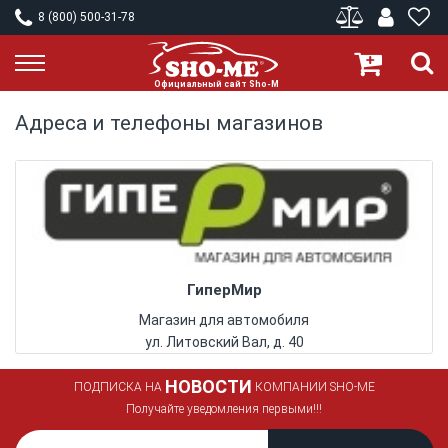
8 (800) 500-31-78
Адреса и телефоны магазинов
ГиперМир
Магазин для автомобиля
ул. Литовский Вал, д. 40
НОВОСТИ
ПОДПИСКА НА
КОМПАНИИ SHO-ME
Получайте уведомления первыми!!!