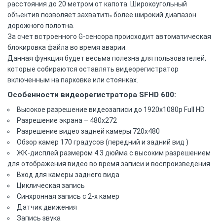
расстояния до 20 метром от капота. Широкоугольный
объектив позволяет захватить более широкий диапазон
дорожного полотна.
За счет встроенного G-сенсора происходит автоматическая
блокировка файла во время аварии.
Данная функция будет весьма полезна для пользователей,
которые собираются оставлять видеорегистратор
включенным на парковке или стоянках.
Особенности видеорегистратора SFHD 600:
Высокое разрешение видеозаписи до 1920х1080р Full HD
Разрешение экрана – 480х272
Разрешение видео задней камеры 720х480
Обзор камер 170 градусов (передний и задний вид )
ЖК-дисплей размером 4.3 дюйма с высоким разрешением
для отображения видео во время записи и воспроизведения
Вход для камеры заднего вида
Циклическая запись
Синхронная запись с 2-х камер
Датчик движения
Запись звука