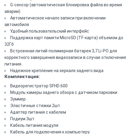
G-сенсор (автоматическая блокировка файла во время
аварии)
Автоматическое начало записи при включении
автомобиля
Удобный пользовательский интерфейс
Поддержка карт памяти MicroSD (TF-карта) объемом до
32Гб
Встроенная литий-полимерная батарея 3,7 Li-PO для
корректного завершения видеозаписи в случае отключения
питания.
Надежное крепление на зеркале заднего вида
Комплектация:
Видеорегистратор SFHD 600
Модуль камеры заднего обзора с датчиком парковки
Зуммер
Эластичные стяжки 2шт.
Адаптер питания с кабелем
Подиум 3шт.
Кабель питания модуля
Кабель для подключения к компьютеру