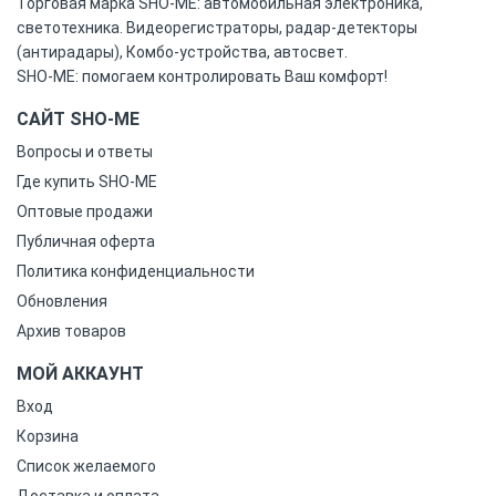
Торговая марка SHO-ME: автомобильная электроника,
светотехника. Видеорегистраторы, радар-детекторы
(антирадары), Комбо-устройства, автосвет.
SHO-ME: помогаем контролировать Ваш комфорт!
САЙТ SHO-ME
Вопросы и ответы
Где купить SHO-ME
Оптовые продажи
Публичная оферта
Политика конфиденциальности
Обновления
Архив товаров
МОЙ АККАУНТ
Вход
Корзина
Список желаемого