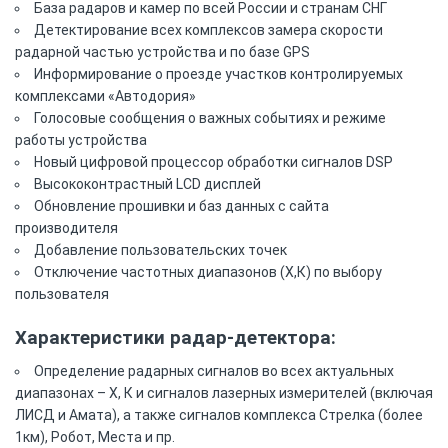
База радаров и камер по всей России и странам СНГ
Детектирование всех комплексов замера скорости
радарной частью устройства и по базе GPS
Информирование о проезде участков контролируемых
комплексами «Автодория»
Голосовые сообщения о важных событиях и режиме
работы устройства
Новый цифровой процессор обработки сигналов DSP
Высококонтрастный LCD дисплей
Обновление прошивки и баз данных с сайта
производителя
Добавление пользовательских точек
Отключение частотных диапазонов (Х,К) по выбору
пользователя
Характеристики радар-детектора:
Определение радарных сигналов во всех актуальных
диапазонах – Х, К и сигналов лазерных измерителей (включая
ЛИСД и Амата), а также сигналов комплекса Стрелка (более
1км), Робот, Места и пр.