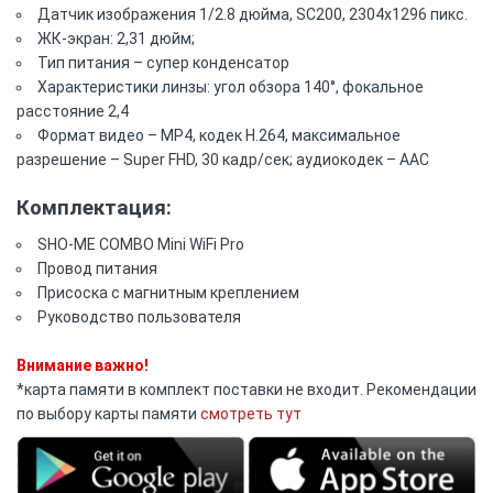
Датчик изображения 1/2.8 дюйма, SC200, 2304х1296 пикс.
ЖК-экран: 2,31 дюйм;
Тип питания – супер конденсатор
Характеристики линзы: угол обзора 140°, фокальное
расстояние 2,4
Формат видео – MP4, кодек H.264, максимальное
разрешение – Super FHD, 30 кадр/сек; аудиокодек – AAC
Комплектация:
SHO-ME COMBO Mini WiFi Pro
Провод питания
Присоска с магнитным креплением
Руководство пользователя
Внимание важно!
*карта памяти в комплект поставки не входит. Рекомендации
по выбору карты памяти
смотреть тут