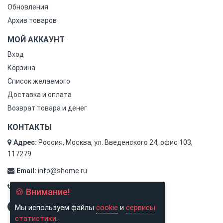
Обновления
Архив товаров
МОЙ АККАУНТ
Вход
Корзина
Список желаемого
Доставка и оплата
Возврат товара и денег
КОНТАКТЫ
Адрес:
Россия, Москва, ул. Введенского 24, офис 103,
117279
Email:
info@shome.ru
Тел.:
8 (800) 500-31-78
🍪 Внимание!
Мы используем файлы
cookie
и
сервисы
статистики
.