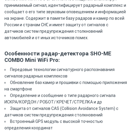
принимаемый сигнал, идентифицирует радарный комплекс и
сообщает о его типе звуковым оповещением и информацией
на экране. Содержит в памяти базу радаров и камер по всей
России и странам СНГ, и имеет защиту от сигналов с
датчиков систем предупреждения столкновений
автомобилей и от иных источников помех.
Особенности радар-детектора SHO-ME
COMBO Mini WiFi Pro:
Передовые технологии сигнатурного распознавания
сигналов радарных комплексов
Обновление баз камер и прошивки с помощью приложения
на смартфоне
Определение и сообщение о типе радарного сигнала
ИСКРА/КОРДОН / РОБОТ/ КРЕЧЕТ/СТРЕЛКА и др
Защита от сигналов CAS (Collision Avoidance System) с
датчиков систем предупреждения столкновений
Встроенный GPS модуль с высокой точностью
определения координат