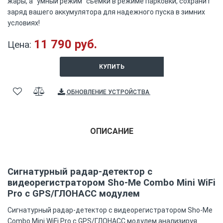
жары, а "умный режим" сьемки в режиме парковки, сохранит
заряд вашего аккумулятора для надежного пуска в зимних
условиях!
11 790 руб.
Цена:
КУПИТЬ
ОБНОВЛЕНИЕ УСТРОЙСТВА
ОПИСАНИЕ
Сигнатурный радар-детектор с
видеорегистратором Sho-Me Combo Mini WiFi
Pro c GPS/ГЛОНАСС модулем
Сигнатурный радар-детектор с видеорегистратором Sho-Me
Combo Mini WiFi Pro c GPS/ГЛОНАСС модулем анализируя