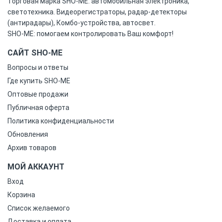
Торговая марка SHO-ME: автомобильная электроника,
светотехника. Видеорегистраторы, радар-детекторы
(антирадары), Комбо-устройства, автосвет.
SHO-ME: помогаем контролировать Ваш комфорт!
САЙТ SHO-ME
Вопросы и ответы
Где купить SHO-ME
Оптовые продажи
Публичная оферта
Политика конфиденциальности
Обновления
Архив товаров
МОЙ АККАУНТ
Вход
Корзина
Список желаемого
Доставка и оплата