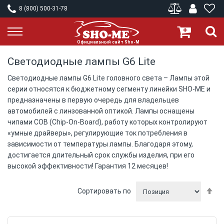
8 (800) 500-31-78
Светодиодные лампы G6 Lite
Светодиодные лампы G6 Lite головного света – Лампы этой
серии относятся к бюджетному сегменту линейки SHO-ME и
предназначены в первую очередь для владельцев
автомобилей с линзованной оптикой. Лампы оснащены
чипами COB (Chip-On-Board), работу которых контролируют
«умные драйверы», регулирующие ток потребления в
зависимости от температуры лампы. Благодаря этому,
достигается длительный срок службы изделия, при его
высокой эффективности! Гарантия 12 месяцев!
П
Сортировать по
у