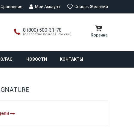
Сравнение
Мой Аккаунт
Список Желаний
8 (800) 500-31-78
(бесплатно по всей России)
Корзина
О/FAQ
НОВОСТИ
КОНТАКТЫ
SIGNATURE
дели