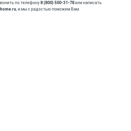
звонить по телефону
8 (800) 500-31-78
или написать
home.ru
, и мы с радостью поможем Вам.